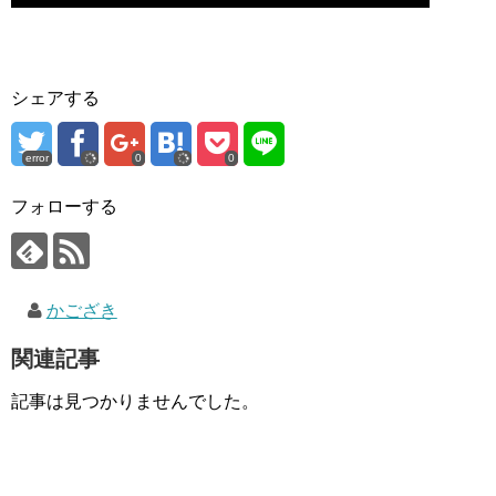
シェアする
error
0
0
フォローする
かござき
関連記事
記事は見つかりませんでした。