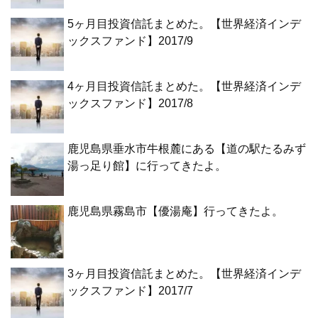
5ヶ月目投資信託まとめた。【世界経済インデ
ックスファンド】2017/9
4ヶ月目投資信託まとめた。【世界経済インデ
ックスファンド】2017/8
鹿児島県垂水市牛根麓にある【道の駅たるみず
湯っ足り館】に行ってきたよ。
鹿児島県霧島市【優湯庵】行ってきたよ。
3ヶ月目投資信託まとめた。【世界経済インデ
ックスファンド】2017/7