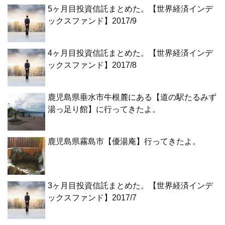
5ヶ月目投資信託まとめた。【世界経済インデ
ックスファンド】2017/9
4ヶ月目投資信託まとめた。【世界経済インデ
ックスファンド】2017/8
鹿児島県垂水市牛根麓にある【道の駅たるみず
湯っ足り館】に行ってきたよ。
鹿児島県霧島市【優湯庵】行ってきたよ。
3ヶ月目投資信託まとめた。【世界経済インデ
ックスファンド】2017/7