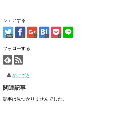
シェアする
error
0
0
フォローする
かござき
関連記事
記事は見つかりませんでした。