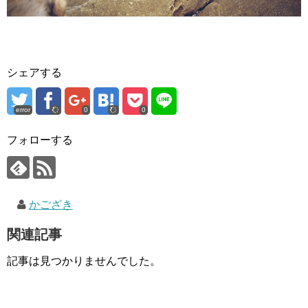
シェアする
error
0
0
フォローする
かござき
関連記事
記事は見つかりませんでした。