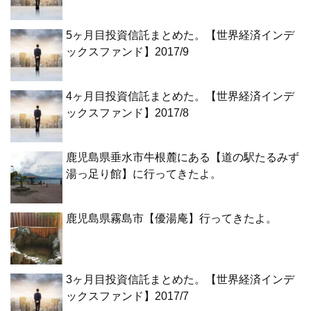
5ヶ月目投資信託まとめた。【世界経済インデ
ックスファンド】2017/9
4ヶ月目投資信託まとめた。【世界経済インデ
ックスファンド】2017/8
鹿児島県垂水市牛根麓にある【道の駅たるみず
湯っ足り館】に行ってきたよ。
鹿児島県霧島市【優湯庵】行ってきたよ。
3ヶ月目投資信託まとめた。【世界経済インデ
ックスファンド】2017/7